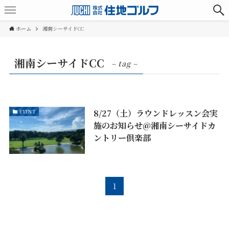
ホーム
湘南シーサイドCC
湘南シーサイドCC
– tag –
8/27（土）ラウンドレッスン会実
EVENT
施のお知らせ@湘南シーサイドカ
ントリー倶楽部
1