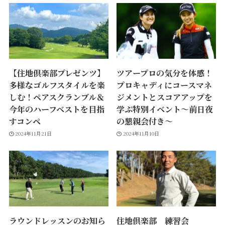
【住地倶楽部プレゼンツ】
ツアープロの気分を体感！
多様なゴルフスタイルを楽
プロキャディにコースマネ
しむ！ペアスクランブル＆
ジメントとスコアアップを
今年のハーフベストを目指
学ぶ特別イベント～前日夜
すコンペ
の懇親会付き～
2024年11月21日
2024年11月10日
ラウンドレッスンのお知ら
住地倶楽部 練習会