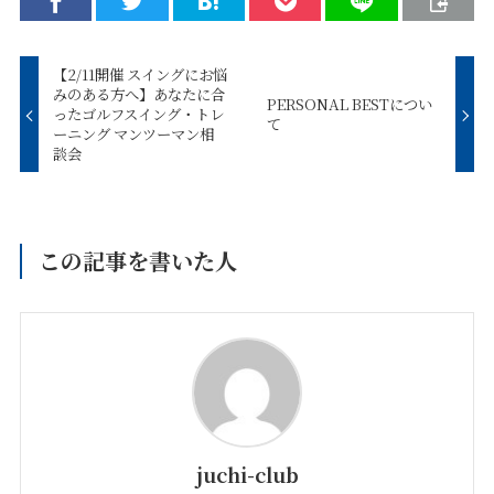
【2/11開催 スイングにお悩
みのある方へ】あなたに合
PERSONAL BESTについ
ったゴルフスイング・トレ
て
ーニング マンツーマン相
談会
この記事を書いた人
juchi-club