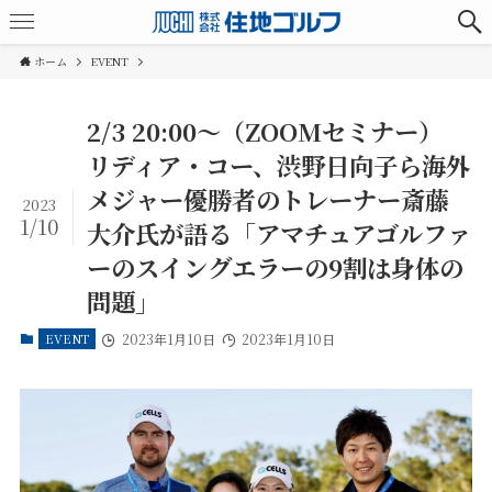
ホーム
EVENT
2/3 20:00〜（ZOOMセミナー）
リディア・コー、渋野日向子ら海外
メジャー優勝者のトレーナー斎藤
2023
1/10
大介氏が語る「アマチュアゴルファ
ーのスイングエラーの9割は身体の
問題」
EVENT
2023年1月10日
2023年1月10日