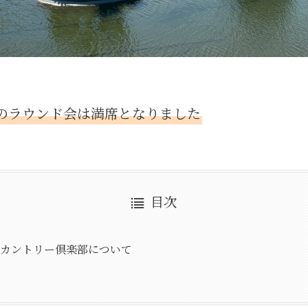
のラウンド会は満席となりました
目次
ドカントリー倶楽部について