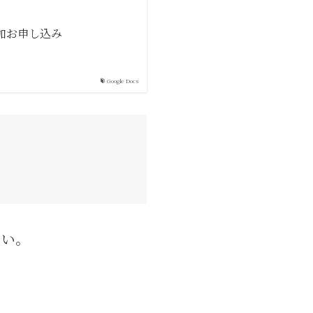
加お申し込み
Google Docs
さい。