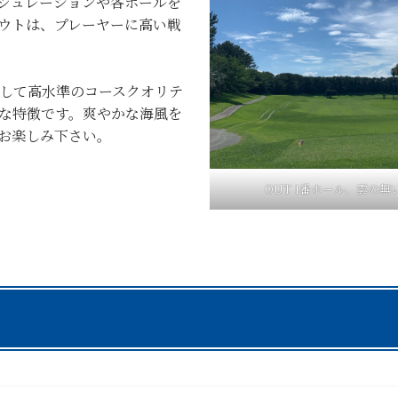
ジュレーションや各ホールを
ウトは、プレーヤーに高い戦
して高水準のコースクオリテ
な特徴です。爽やかな海風を
お楽しみ下さい。
OUT 1番ホール、雲の