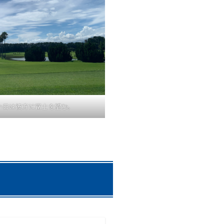
無い日は彼方に富士を望む。