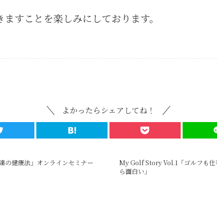
きますことを楽しみにしております。
よかったらシェアしてね！
達の健康法」オンラインセミナー
My Golf Story Vol.1「
ら面白い」