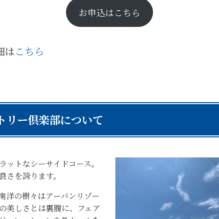
お申込はこちら
細は
こちら
トリー倶楽部について
ラットなシーサイドコース。
良さを誇ります。
南洋の樹々はアーバンリゾー
の美しさとは裏腹に、フェア