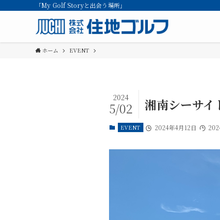
「My Golf Storyと出会う場所」
ホーム
EVENT
2024
湘南シーサイ
5/02
EVENT
2024年4月12日
20