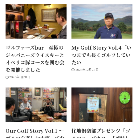
ゴルファーズbar 至極の
My Golf Story Vol.4「い
ジャパニーズウイスキーと
つまでも長くゴルフしてい
イベリコ豚コースを囲む会
たい」
を開催しました
2024年12月23日
2025年1月31日
Our Golf Story Vol.1 ～
住地倶楽部プレゼンツ「ゴ
ゴルフを楽しむ本質ってな
ルファーズカフェ【美味し