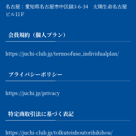
名古屋：愛知県名古屋市中区錦3-6-34 太陽生命名古屋
ビル11Ｆ
会員規約（個人プラン）
https://juchi-club.jp/termsofuse_individualplan/
プライバシーポリシー
https://juchi.jp/privacy
特定商取引法に基づく表記
https://juchi-club.jp/tolkuteishoutorihikihou/